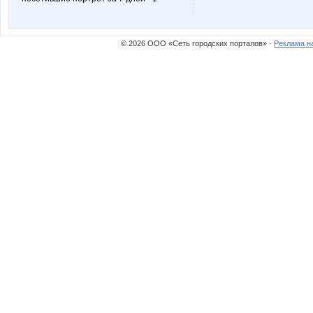
Змеюша
Элиот
© 2026 ООО «Сеть городских порталов» ·
Реклама н